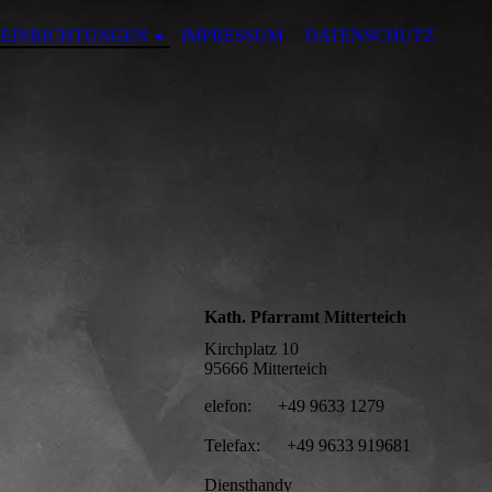
EINRICHTUNGEN
IMPRESSUM
DATENSCHUTZ
Kath. Pfarramt Mitterteich
Kirchplatz 10
95666 Mitterteich
elefon: +49 9633 1279
Telefax: +49 9633 919681
Diensthandy