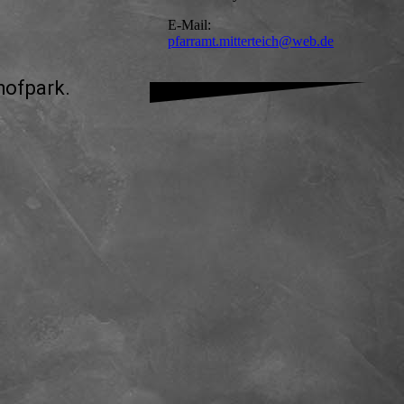
E-Mail:
pfarramt.mitterteich@web.de
hofpark.