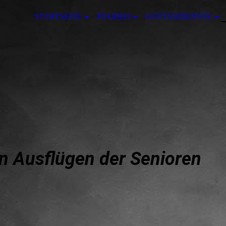
STARTSEITE
PFARREI
GOTTESDIENSTE
en Ausflügen der Senioren