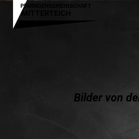
PFARREIENGEMEINSCHAFT
MITTERTEICH
Bilder von d