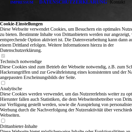
DATENSCHUTZERKLÄRUNG
Kontakt
IMPRESSUM
Cookie-Einstellungen
Diese Webseite verwendet Cookies, um Besuchern ein optimales Nutze
zu bieten. Bestimmte Inhalte von Drittanbietern werden nur angezeigt,
entsprechende Option aktiviert ist. Die Datenverarbeitung kann dann a
einem Drittland erfolgen. Weitere Informationen hierzu in der
Datenschutzerklärung.
Technisch notwendige
Diese Cookies sind zum Betrieb der Webseite notwendig, z.B. zum Sc
Hackerangriffen und zur Gewährleistung eines konsistenten und der N
angepassten Erscheinungsbilds der Seite.
Analytische
Diese Cookies werden verwendet, um das Nutzererlebnis weiter zu opt
Hierunter fallen auch Statistiken, die dem Webseitenbetreiber von Dritt
zur Verfügung gestellt werden, sowie die Ausspielung von personalisier
Werbung durch die Nachverfolgung der Nutzeraktivität über verschied
Webseiten.
Drittanbieter-Inhalte
Diese Webseite bietet möglicherweise Inhalte oder Funktionalitäten an,