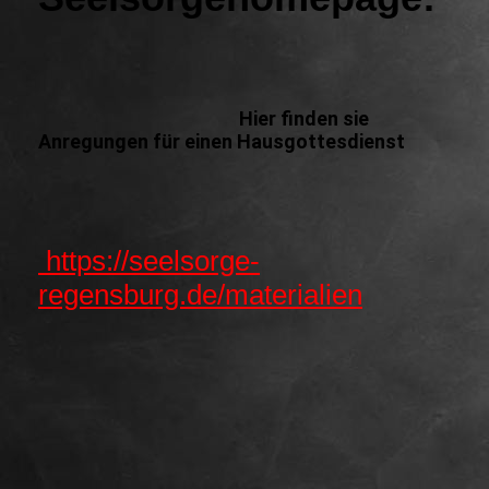
Hier finden sie
Anregungen für einen Hausgottesdienst
https://seelsorge-
regensburg.de/materialien